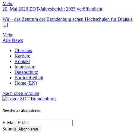
Mehr
20. Mai 2026
ZDT-Jahresbericht 2025 veröffentlicht
Wir – das Zentrum der Brandenburgischen Hochschulen für Digitale
[..]
Mehr
Alle News
Über uns
Karriere
Kontakt
Impressum
Datenschutz
Barrierefreiheit
Home (EN)
Nach oben scrollen
Newsletter abonnieren
E-Mail
Submit