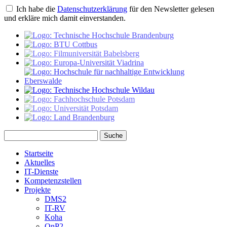
Ich habe die
Datenschutzerklärung
für den Newsletter gelesen
und erkläre mich damit einverstanden.
Suche
Startseite
Aktuelles
IT-Dienste
Kompetenzstellen
Projekte
DMS2
IT-RV
Koha
OnP2