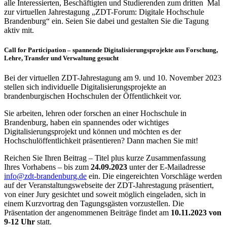
alle Interessierten, Beschäftigten und Studierenden zum dritten Mal
zur virtuellen Jahrestagung „ZDT-Forum: Digitale Hochschule
Brandenburg“ ein. Seien Sie dabei und gestalten Sie die Tagung
aktiv mit.
Call for Participation – spannende Digitalisierungsprojekte aus Forschung,
Lehre, Transfer und Verwaltung gesucht
Bei der virtuellen ZDT-Jahrestagung am 9. und 10. November 2023
stellen sich individuelle Digitalisierungsprojekte an
brandenburgischen Hochschulen der Öffentlichkeit vor.
Sie arbeiten, lehren oder forschen an einer Hochschule in
Brandenburg, haben ein spannendes oder wichtiges
Digitalisierungsprojekt und können und möchten es der
Hochschulöffentlichkeit präsentieren? Dann machen Sie mit!
Reichen Sie Ihren Beitrag – Titel plus kurze Zusammenfassung
Ihres Vorhabens – bis zum
24
.
09
.2023
unter der E-Mailadresse
info@zdt-brandenburg.de
ein. Die eingereichten Vorschläge werden
auf der Veranstaltungswebseite der ZDT-Jahrestagung präsentiert,
von einer Jury gesichtet und soweit möglich eingeladen, sich in
einem Kurzvortrag den Tagungsgästen vorzustellen. Die
Präsentation der angenommenen Beiträge findet am
10.11.2023 von
9-12 Uhr
statt.