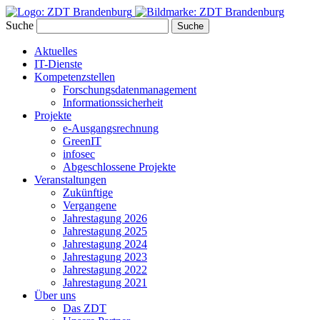
Suche
Suche
Aktuelles
IT-Dienste
Kompetenzstellen
Forschungsdatenmanagement
Informationssicherheit
Projekte
e-Ausgangsrechnung
GreenIT
infosec
Abgeschlossene Projekte
Veranstaltungen
Zukünftige
Vergangene
Jahrestagung 2026
Jahrestagung 2025
Jahrestagung 2024
Jahrestagung 2023
Jahrestagung 2022
Jahrestagung 2021
Über uns
Das ZDT