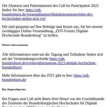
Die Abstracts und Präsentationen des Call for Participation 2022
finden Sie hier:
https://zdt-
brandenburg.de/veranstaltungen/digitalis
ierungsprojekte-der-
hochschulen-stellen-sich-vor/
Wir sind gespannt auf Ihre Beiträge und freuen uns, Sie bei unserer
zweitägigen Online-Veranstaltung „ZDT-Forum: Digitale
Hochschule Brandenburg“ zu treffen.
Weitere Informationen
Alle Informationen rund um die Tagung und Teilnahme finden sich
auf der Veranstaltungswebseite
https://zdt-
brandenburg.de/events/jahrestagung-2023-digitale-hochschule-
brandenburg/
Mehr Informationen über das ZDT gibt es hier:
https://zdt-
brand
enburg.de/
Ihre Ansprechperson
Bei Fragen zum Call steht Ihnen Herr Heuel von der Geschäftsstelle
des Zentrums der Brandenburgischen Hochschulen für Digitale